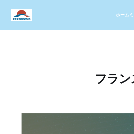
ホーム
ミ
フラン