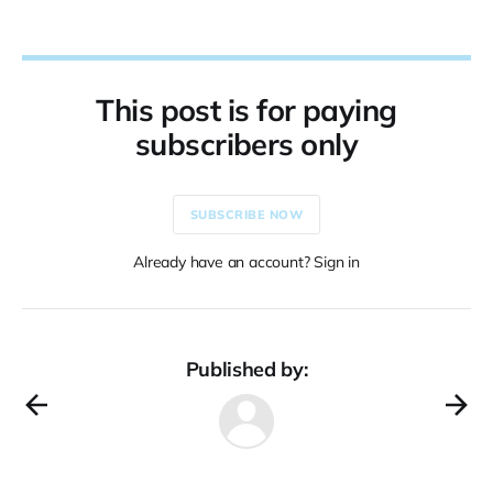
This post is for paying
subscribers only
SUBSCRIBE NOW
Already have an account? Sign in
Published by: