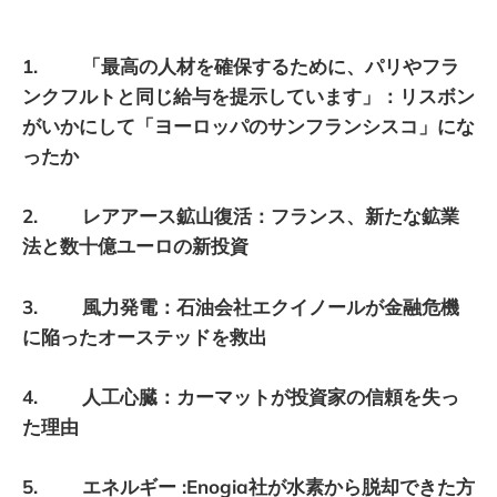
1. 「最高の人材を確保するために、パリやフラ
ンクフルトと同じ給与を提示しています」：リスボン
がいかにして「ヨーロッパのサンフランシスコ」にな
ったか
2. レアアース鉱山復活：フランス、新たな鉱業
法と数十億ユーロの新投資
3. 風力発電：石油会社エクイノールが金融危機
に陥ったオーステッドを救出
4. 人工心臓：カーマットが投資家の信頼を失っ
た理由
5. エネルギー :Enogia社が水素から脱却できた方