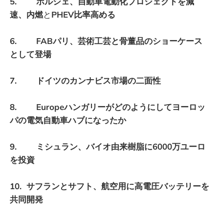
5. ポルシェ、自動車電動化プロジェクトを減
速、内燃
と
PHEV比率高める
6. FABパリ、芸術工芸と骨董品のショーケース
として登場
7. ドイツのカンナビス市場の二面性
8. Europeハンガリーがどのようにしてヨーロッ
パの電気自動車ハブになったか
9. ミシュラン、バイオ由来樹脂に6000万ユーロ
を投資
10. サフランとサフト、航空用に高電圧バッテリーを
共同開発