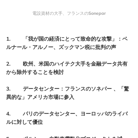
電設資材の大手、フランスの
Sonepar
1. 「我が国の経済にとって致命的な攻撃」：ベ
ルナール・アルノー、ズックマン税に批判の声
2. 欧州、米国のハイテク大手を金融データ共有
から除外することを検討
3. データセンター：フランスのソネパー 、「驚
異的な」アメリカ市場に参入
4. パリのデータセンター、ヨーロッパのライバ
ルに対して優位