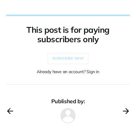
This post is for paying
subscribers only
SUBSCRIBE NOW
Already have an account? Sign in
Published by: