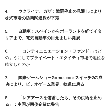
4. ウクライナ、ガザ：戦闘停止の見通しにより
株式市場の防衛関連株が下落
5. 自動車：スペインからポーランドを経てイタ
リアまで、電気自動車の目覚ましい発展
6.
「
コンティニュエーション・ファンド
」はど
のようにして
プライベート・エクイティ市場
で地位を
確立したのか
7. 国際ゲームショーGamescon: スイッチ2の成
功により、ビデオゲーム業界、軌道に戻る
8. 「レアアースを備蓄したら、その供給を止め
る」：中国が西側企業に警告