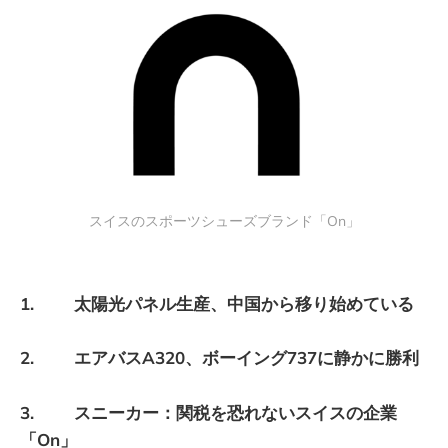
スイスのスポーツシューズブランド「On」
1. 太陽光パネル生産、中国から移り始めている
2. エアバスA320、ボーイング737に静かに勝利
3. スニーカー：関税を恐れないスイスの企業
「On」