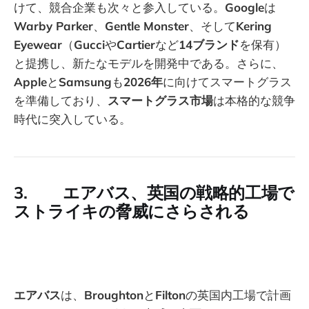
けて、競合企業も次々と参入している。
Google
は
Warby Parker
、
Gentle Monster
、そして
Kering
Eyewear
（
Gucci
や
Cartier
など
14ブランド
を保有）
と提携し、新たなモデルを開発中である。さらに、
Apple
と
Samsung
も
2026年
に向けてスマートグラス
を準備しており、
スマートグラス市場
は本格的な競争
時代に突入している。
3. エアバス、英国の戦略的工場で
ストライキの脅威にさらされる
エアバス
は、
Broughton
と
Filton
の英国内工場で計画