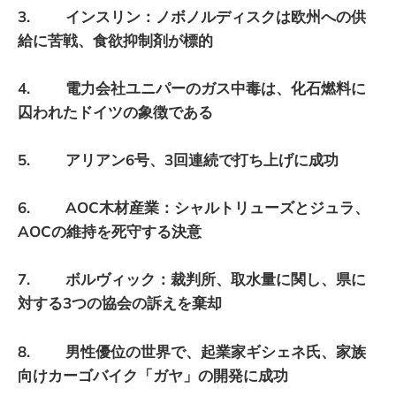
3. インスリン：ノボノルディスクは欧州への供
給に苦戦、食欲抑制剤が標的
4. 電力会社ユニパーのガス中毒は、化石燃料に
囚われたドイツの象徴である
5. アリアン6号、3回連続で打ち上げに成功
6. AOC木材産業：シャルトリューズとジュラ、
AOCの維持を死守する決意
7. ボルヴィック：裁判所、取水量に関し、県に
対する3つの協会の訴えを棄却
8. 男性優位の世界で、起業家ギシェネ氏、家族
向けカーゴバイク「ガヤ」の開発に成功