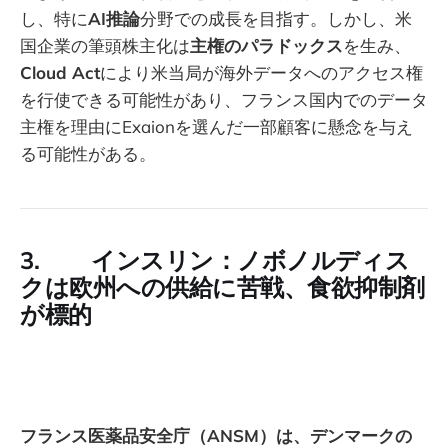
し、特に
AI推論
分野での成長を目指す。しかし、米
国企業の筆頭株主化は
主権のパラドックス
を生み、
Cloud Act
により米当局が海外データへのアクセス権
を行使できる可能性があり、フランス国内でのデータ
主権を理由にExaionを選んだ一部顧客に懸念を与え
る可能性がある。
3. インスリン：ノボノルディス
クは欧州への供給に苦戦、食欲抑制剤
が標的
フランス医薬品安全庁（ANSM）は、デンマークの