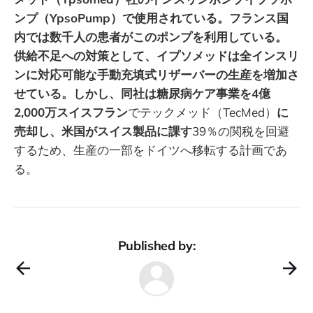
ンプ（YpsoPump）で使用されている。フランス国
内では数千人の患者がこのポンプを利用している。
供給不足への対策として、イプソメッドは全インスリ
ンに対応可能な手動充填式リザーバーの生産を増加さ
せている。しかし、同社は糖尿病ケア事業を4億
2,000万スイスフラン
でテックメッド（TecMed）
に
売却し、米国がスイス製品に課す
39％の関税を回避
するため、生産の一部をドイツへ移転する計画であ
る。
Published by: