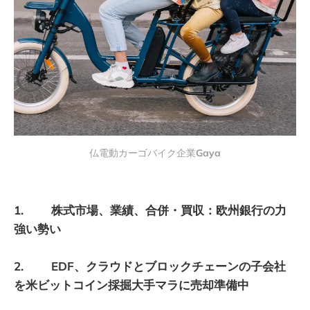
仏電動カーゴバイク企業
Gaya
1. 株式市場、業績、合併・買収：欧州銀行の力
強い勢い
2. EDF、クラウドとブロックチェーンの子会社
を米ビットコイン採掘大手マラに売却準備中