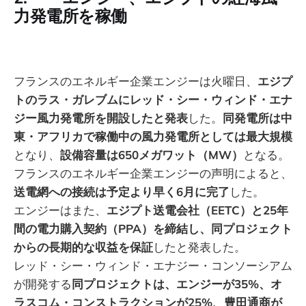
力発電所を稼働
フランスのエネルギー企業エンジーは火曜日、
エジプ
トのラス・ガレブムにレッド・シー・ウィンド・エナ
ジー風力発電所を開設したと発表
した。
同発電所は中
東・アフリカで稼働中の風力発電所としては最大規模
となり、
設備容量は650メガワット（MW）
となる。
​​フランスのエネルギー企業エンジーの声明によると、
送電網への接続は予定より早く6月に完了
した。
エンジーはまた、
エジプト送電会社（EETC）と25年
間の電力購入契約（PPA）を締結し、同プロジェクト
からの長期的な収益を保証
したと発表した。
レッド・シー・ウィンド・エナジー・コンソーシアム
が開発する
同プロジェクトは、エンジーが35%、オ
ラスコム・コンストラクションが25%、豊田通商が