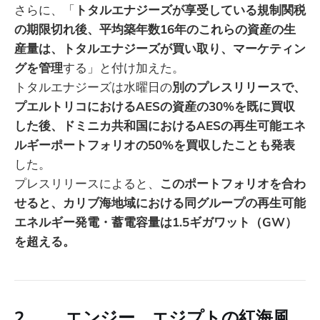
さらに、「
トタルエナジーズが享受している規制関税
の期限切れ後、平均築年数16年のこれらの資産の生
産量は、トタルエナジーズが買い取り、マーケティン
グを管理
する」と付け加えた。
トタルエナジーズは水曜日の
別のプレスリリースで、
プエルトリコにおけるAESの資産の30%を既に買収
した後、ドミニカ共和国におけるAESの再生可能エネ
ルギーポートフォリオの50%を買収したことも発表
した。
プレスリリースによると、
このポートフォリオを合わ
せると、カリブ海地域における同グループの再生可能
エネルギー発電・蓄電容量は1.5ギガワット（GW）
を超える。
2. エンジー、エジプトの紅海風