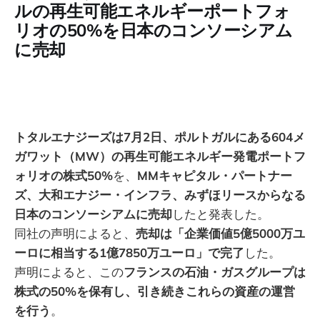
ルの再生可能エネルギーポートフォ
リオの50%を日本のコンソーシアム
に売却
トタルエナジーズは7月2日、ポルトガルにある604メ
ガワット（MW）の再生可能エネルギー発電ポートフ
ォリオの株式50%
を、
MMキャピタル・パートナー
ズ、大和エナジー・インフラ、みずほリースからなる
日本のコンソーシアムに売却
したと発表した。
同社の声明によると、
売却は「企業価値5億5000万ユ
ーロに相当する1億7850万ユーロ」で完了
した。
声明によると、この
フランスの石油・ガスグループは
株式の50%を保有し、引き続きこれらの資産の運営
を行う
。