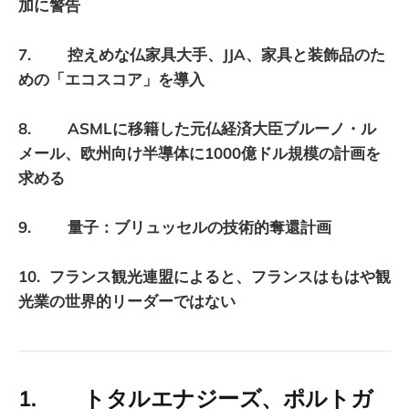
加に警告
7. 控えめな仏家具大手、JJA、家具と装飾品のた
めの「エコスコア」を導入
8. ASMLに移籍した元仏経済大臣ブルーノ・ル
メール、欧州向け半導体に1000億ドル規模の計画を
求める
9. 量子：ブリュッセルの技術的奪還計画
10. フランス観光連盟によると、フランスはもはや観
光業の世界的リーダーではない
1. トタルエナジーズ、ポルトガ