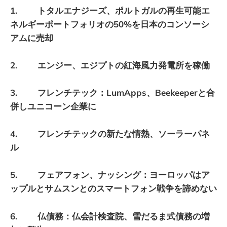
1. トタルエナジーズ、ポルトガルの再生可能エ
ネルギーポートフォリオの50%を日本のコンソーシ
アムに売却
2. エンジー、エジプトの紅海風力発電所を稼働
3. フレンチテック：LumApps、Beekeeperと合
併しユニコーン企業に
4. フレンチテックの新たな情熱、ソーラーパネ
ル
5. フェアフォン、ナッシング：ヨーロッパはア
ップルとサムスンとのスマートフォン戦争を諦めない
6. 仏債務：仏会計検査院、雪だるま式債務の増