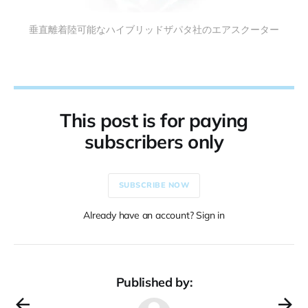
垂直離着陸可能なハイブリッドザパタ社のエアスクーター
This post is for paying
subscribers only
SUBSCRIBE NOW
Already have an account? Sign in
Published by: