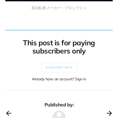
英自転車メーカー・ブロンプトン
This post is for paying
subscribers only
SUBSCRIBE NOW
Already have an account? Sign in
Published by: