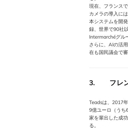
現在、フランスで
カメラの導入には
本システムを開発した
録、世界で90社
Intermarc
さらに、AIの活
在も国民議会で審
3. フレン
Teadsは、201
9億ユーロ（うち
家を輩出した成功
る。