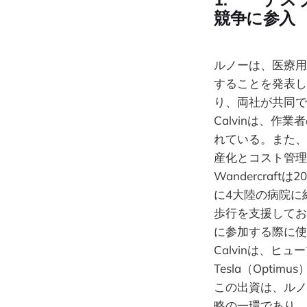
競争に参入
ルノーは、医療用
することを発表し
り、両社が共同で
Calvinは、
れている。また、ル
産化とコスト管理
Wandercra
に4大陸の病院に
歩行を支援してお
に参加する際に使
Calvinは、
Tesla（Optim
この出資は、ルノ
略の一環であり、