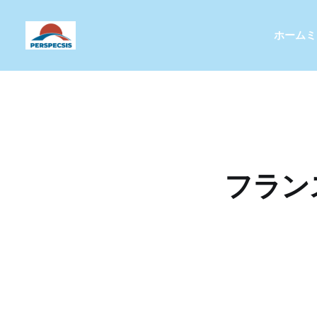
ホーム
ミ
フラン