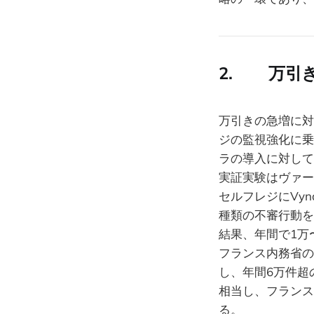
2. 万引
万引きの急増に対
ジの監視強化に乗
ラの導入に対して
実証実験はヴァール
セルフレジにVyna
種類の不審行動を
結果、年間で1万
フランス内務省の
し、年間6万件超
相当し、フランス
る。