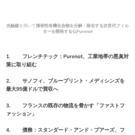
光触媒
を用いて
揮発性有機化合物を分解・除去する次世代フィル
ターを開発する仏Purenat
1. フレンチテック：Purenat、工業地帯の悪臭対
策に取り組む
2. サノフィ、ブループリント・メディシンズを
最大95億ドルで買収へ
3. フランスの既存の物流を脅かす「ファストフ
ァッション」
4. 債務：スタンダード・アンド・プアーズ、フ