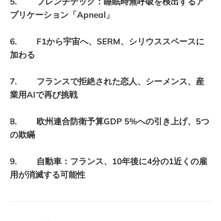
5. フレンチテック：睡眠時無呼吸を検出するア
プリケーション「Apneal」
6. F1から宇宙へ、SERM、シリウススペースに
加わる
7. フランスで拒絶された恋人、シーメンス、産
業用AIで再び挑戦
8. 欧州連合防衛予算GDP 5%への引き上げ、5つ
の欺瞞
9. 自動車：フランス、10年後に4分の1近くの雇
用が消滅する可能性