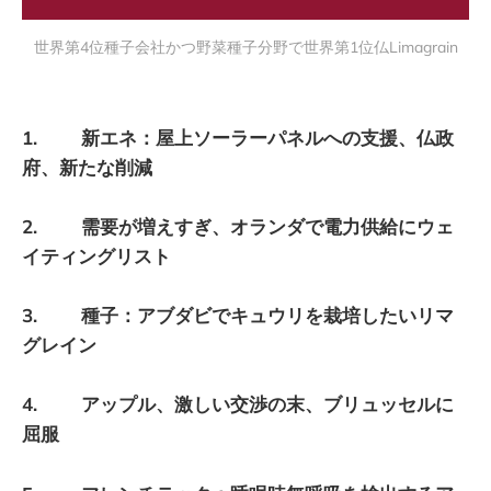
世界第4位種子会社かつ野菜種子分野で世界第1位仏Limagrain
1. 新エネ：屋上ソーラーパネルへの支援、仏政
府、新たな削減
2. 需要が増えすぎ、オランダで電力供給にウェ
イティングリスト
3. 種子：アブダビでキュウリを栽培したいリマ
グレイン
4. アップル、激しい交渉の末、ブリュッセルに
屈服