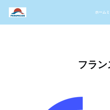
ホーム
ミ
フラン