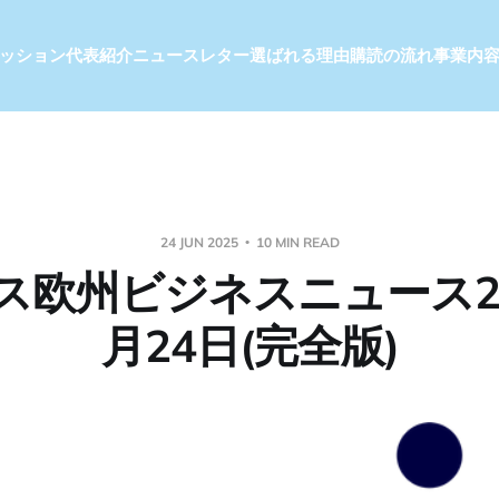
ッション
代表紹介
ニュースレター
選ばれる理由
購読の流れ
事業内
24 JUN 2025
10 MIN READ
ス欧州ビジネスニュース20
月24日(完全版)