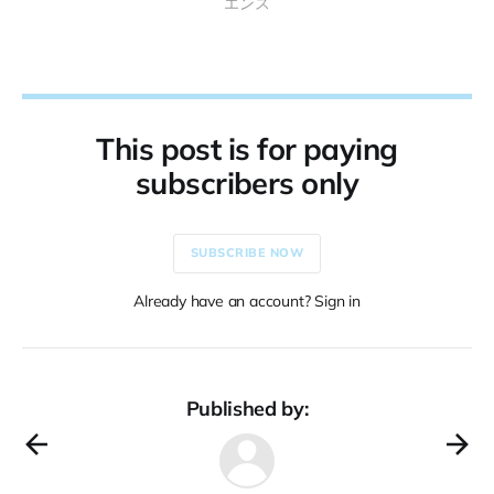
エンス
This post is for paying
subscribers only
SUBSCRIBE NOW
Already have an account? Sign in
Published by: