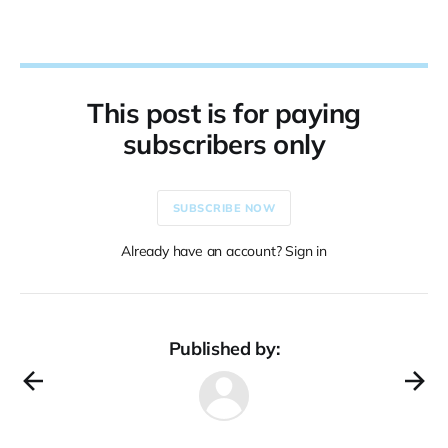
This post is for paying
subscribers only
SUBSCRIBE NOW
Already have an account? Sign in
Published by: