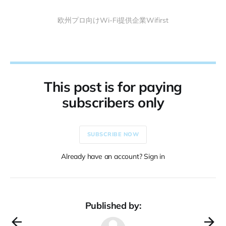
欧州プロ向けWi-Fi提供企業Wifirst
This post is for paying
subscribers only
SUBSCRIBE NOW
Already have an account? Sign in
Published by: