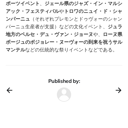
ポーツイベント
、
ジェール県のジャズ・イン・マルシ
アック・フェスティバル
や
トロワのニュイ・ド・シャ
ンパーニュ
（それぞれプレモンとドゥヴォーのシャン
パーニュ生産者が支援）などの文化イベント、
ジュラ
地方のペルセ・デュ・ヴァン・ジョーヌ
や、
ローヌ県
ボージュのボジョレー・ヌーヴォーの到来を祝うサル
マンテル
などの伝統的な祭りイベントなどである。
Published by: