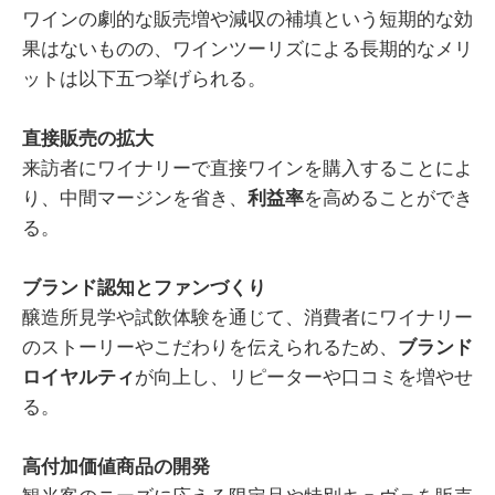
ワインの劇的な販売増や減収の補填という短期的な効
果はないものの、ワインツーリズによる長期的なメリ
ットは以下五つ挙げられる。
直接販売の拡大
来訪者にワイナリーで直接ワインを購入することによ
り、中間マージンを省き、
利益率
を高めることができ
る。
ブランド認知とファンづくり
醸造所見学や試飲体験を通じて、消費者にワイナリー
のストーリーやこだわりを伝えられるため、
ブランド
ロイヤルティ
が向上し、リピーターや口コミを増やせ
る。
高付加価値商品の開発