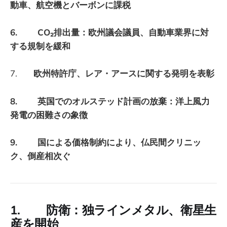
動車、航空機とバーボンに課税
6. CO₂排出量：欧州議会議員、自動車業界に対
する規制を緩和
7.
欧州特許庁、レア・アースに関する発明を表彰
8. 英国でのオルステッド計画の放棄：洋上風力
発電の困難さの象徴
9. 国による価格制約により、仏民間クリニッ
ク、倒産相次ぐ
1. 防衛：独ラインメタル、衛星生
産を開始