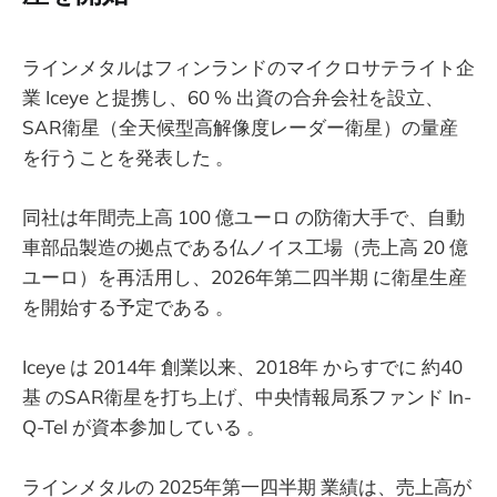
ラインメタルはフィンランドのマイクロサテライト企
業 Iceye と提携し、60 % 出資の合弁会社を設立、
SAR衛星（全天候型高解像度レーダー衛星）の量産
を行うことを発表した 。
同社は年間売上高 100 億ユーロ の防衛大手で、自動
車部品製造の拠点である仏ノイス工場（売上高 20 億
ユーロ）を再活用し、2026年第二四半期 に衛星生産
を開始する予定である 。
Iceye は 2014年 創業以来、2018年 からすでに 約40
基 のSAR衛星を打ち上げ、中央情報局系ファンド In-
Q-Tel が資本参加している 。
ラインメタルの 2025年第一四半期 業績は、売上高が