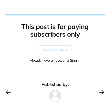
This post is for paying
subscribers only
SUBSCRIBE NOW
Already have an account? Sign in
Published by: