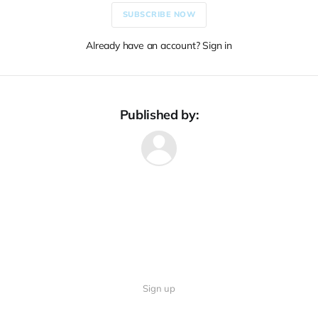
SUBSCRIBE NOW
Already have an account? Sign in
Published by:
Sign up