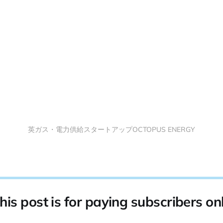
英ガス・電力供給スタートアップOCTOPUS ENERGY
his post is for paying subscribers on