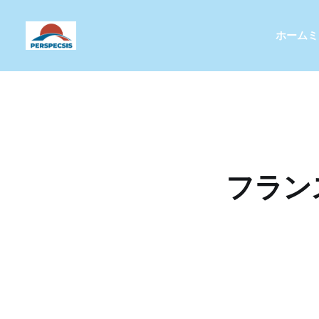
ホーム
ミ
フラン