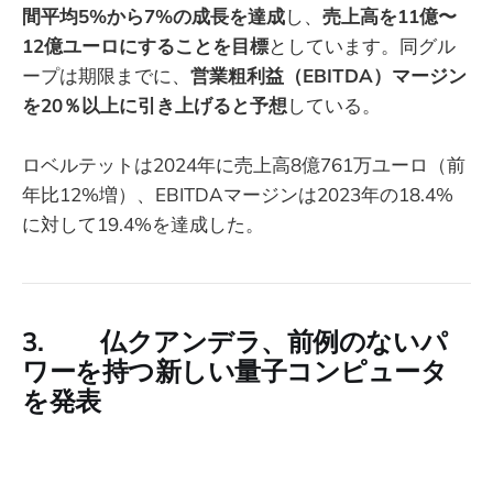
間平均5%から7%の成長を達成
し、
売上高を11億〜
12億ユーロにすることを目標
としています。同グル
ープは期限までに、
営業粗利益（EBITDA）マージン
を20％以上に引き上げると予想
している。
ロベルテットは2024年に売上高8億761万ユーロ（前
年比12%増）、EBITDAマージンは2023年の18.4%
に対して19.4%を達成した。
3. 仏クアンデラ、前例のないパ
ワーを持つ新しい量子コンピュータ
を発表