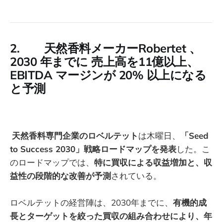
2. 天然香料メーカーRobertet 、
2030 年までに 売上高を11億以上、
EBITDA マージンが 20% 以上になる
と予測
天然香料専門企業のロベルテット
は木曜日、
「Seed
to Success 2030」戦略ロードマップを発表
した。こ
のロードマップでは、
特に買収による収益増加と、収
益性の段階的な改善が予測
されている。
ロベルテットの経営陣は、2030年までに、
有機的成
長とターゲットを絞った買収の組み合わせにより、年