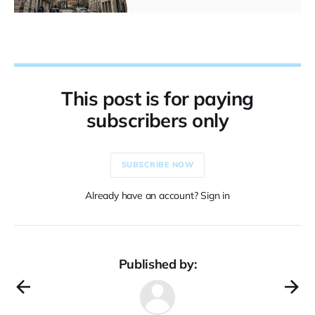
This post is for paying
subscribers only
SUBSCRIBE NOW
Already have an account? Sign in
Published by: