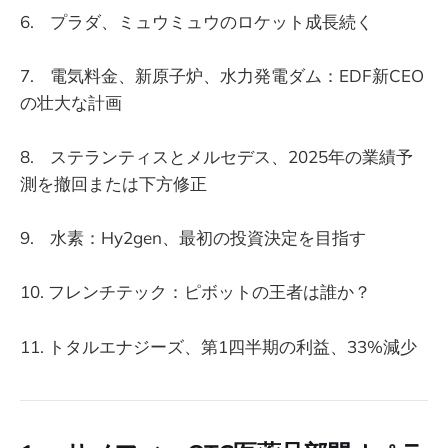
6. プラダ、ミュウミュウのロケット成長続く
7. 電気料金、新原子炉、水力発電ダム：E​​DF新CEO
の壮大な計画
8. ステランティスとメルセデス、2025年の業績予
測を撤回または下方修正
9. 水素：Hy2gen、最初の投資決定を目指す
10. フレンチテック：ピボットの王者は誰か？
11. トタルエナジーズ、第1四半期の利益、33%減少