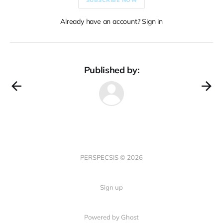
Already have an account? Sign in
Published by:
PERSPECSIS © 2026
Sign up
Powered by Ghost