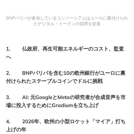
BNPパリバが参加しているコンソーシアムはユーロに裏付けられ
たデジタル・トークンの採用を促進
1. 仏政府、再生可能エネルギーのコスト、監査
へ
2. BNPパリバを含む10の欧州銀行がユーロに裏
付けられたステーブルコインでドルに挑戦
3. AI: 元GoogleとMetaの研究者が合成音声を市
場に投入するためにGradiumを立ち上げ
4. 2026年、欧州の小型ロケット「マイア」打ち
上げの年