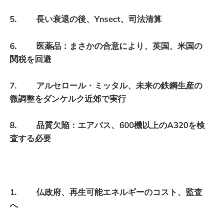
5. 長い衰退の後、Ynsect、司法清算
6. 医薬品：まさかの合意により、英国、米国の
関税を回避
7. アルセロール・ミッタル、未来の鉄鋼生産の
微調整をダンケルク近郊で実行
8. 品質欠陥：エアバス、600機以上のA320を検
査する必要
1. 仏政府、再生可能エネルギーのコスト、監査
へ