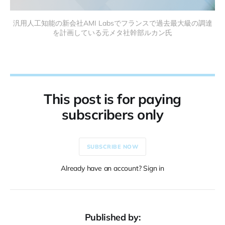
汎用人工知能の新会社AMI Labsでフランスで過去最大級の調達
を計画している元メタ社幹部ルカン氏
This post is for paying
subscribers only
SUBSCRIBE NOW
Already have an account? Sign in
Published by: