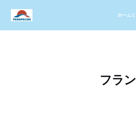
ホーム
ミ
フラン