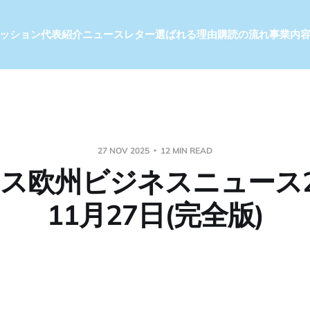
ッション
代表紹介
ニュースレター
選ばれる理由
購読の流れ
事業内
27 NOV 2025
12 MIN READ
ス欧州ビジネスニュース2
11月27日(完全版)