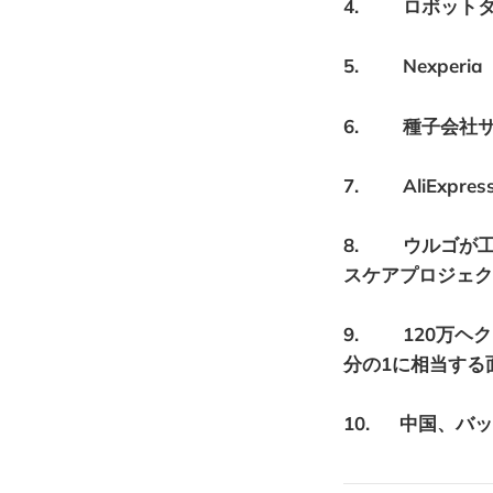
4. ロボット
5. Nexper
6. 種子会社
7. AliExp
8. ウルゴが工場
スケアプロジェク
9. 120万ヘ
分の1に相当する
10. 中国、バ