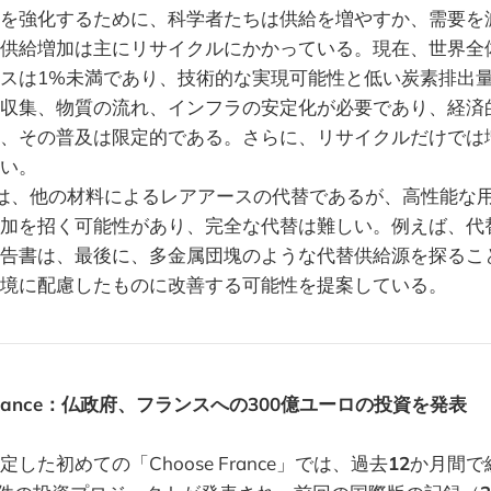
を強化するために、科学者たちは供給を増やすか、需要を
供給増加は主にリサイクルにかかっている。現在、世界全
スは1%未満であり、技術的な実現可能性と低い炭素排出
収集、物質の流れ、インフラの安定化が必要であり、経済
、その普及は限定的である。さらに、リサイクルだけでは
い。
は、他の材料によるレアアースの代替であるが、高性能な
加を招く可能性があり、完全な代替は難しい。例えば、代
告書は、最後に、多金属団塊のような代替供給源を探るこ
境に配慮したものに改善する可能性を提案している。
 France：仏政府、フランスへの300億ユーロの投資を発表
した初めての「Choose France」では、過去
12
か月間で