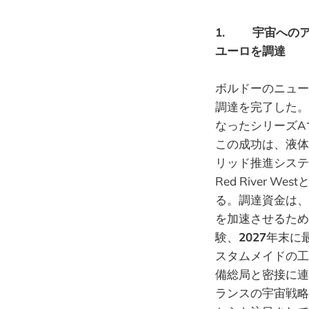
1. 宇宙へのア
ユーロを調達
ボルドーのニュー
調達を完了した。
なったシリーズA
この成功は、液体
リッド推進システ
Red River West
る。調達資金は、
を加速させるため
験、
2027
年末に
スタムメイドの工
備総局と密接に連
ランスの宇宙戦略