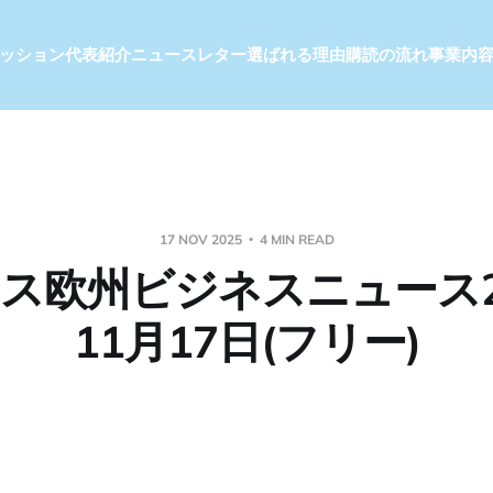
ッション
代表紹介
ニュースレター
選ばれる理由
購読の流れ
事業内
17 NOV 2025
4 MIN READ
ス欧州ビジネスニュース2
11月17日(フリー)