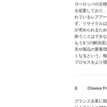
ヨーロッパの主権
を提案しており、
れているレアアー
ず、リサイクルは
が求められるため
賄うことはできな
もう
1
つの解決策
失や製品の重量増
くなるという。報
プロセスをより環
3. Choose
フランス企業に限定