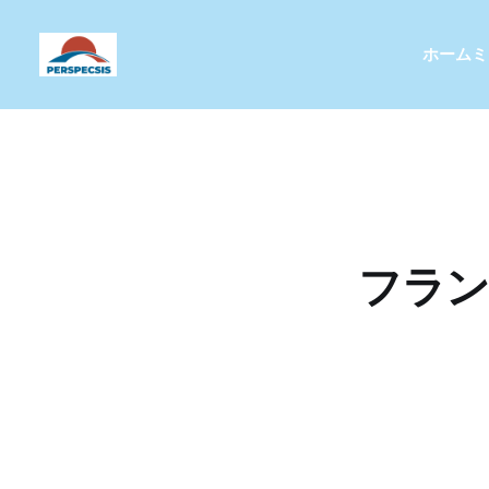
ホーム
ミ
フラン