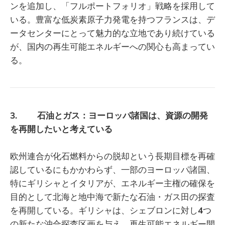
ンを追加し、「フルポートフォリオ」戦略を採用して
いる。豊富な低炭素原子力発電を持つフランスは、デ
ータセンターにとって魅力的な立地であり続けている
が、国内の再生可能エネルギーへの関心も高まってい
る。
3. 石油とガス：ヨーロッパ諸国は、資源の開発
を再開したいと考えている
欧州連合が化石燃料からの脱却という長期目標を再確
認しているにもかかわらず、一部のヨーロッパ諸国、
特にギリシャとイタリアが、エネルギー主権の確保を
目的として北海と地中海で新たな石油・ガス田の探査
を再開している。ギリシャは、シェブロンに対し
4
つ
の新たな沖合探査区画を与え、再生可能エネルギー開