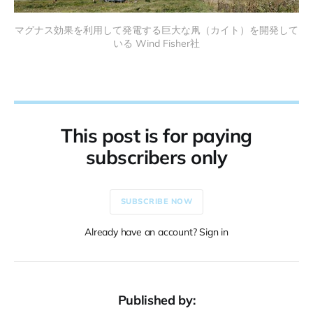
マグナス効果を利用して発電する巨大な凧（カイト）を開発して
いる
Wind Fisher社
This post is for paying
subscribers only
SUBSCRIBE NOW
Already have an account? Sign in
Published by: