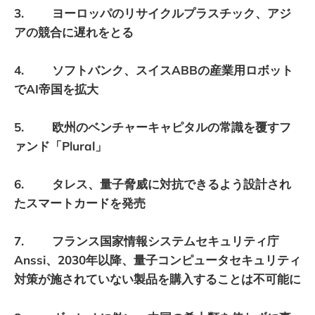
3. ヨーロッパのリサイクルプラスチック、アジ
アの競合に遅れをとる
4. ソフトバンク、スイスABBの産業用ロボット
でAI帝国を拡大
5. 欧州のベンチャーキャピタルの常識を覆すフ
ァンド「Plural」
6. タレス、量子脅威に対抗できるよう設計され
たスマートカードを発売
7. フランス国家情報システムセキュリティ庁
Anssi、2030年以降、量子​​コンピュータセキュリティ
対策が施されていない製品を購入することは不可能に