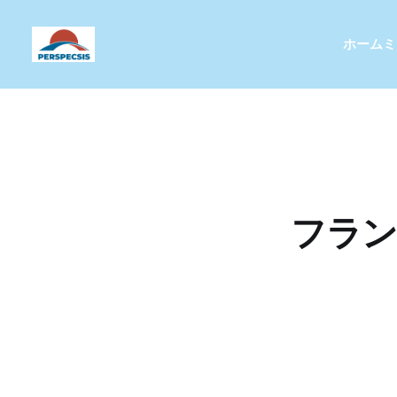
ホーム
ミ
フラン