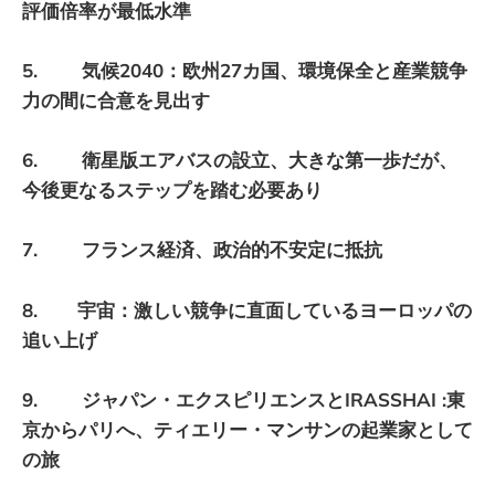
評価倍率が最低水準
5. 気候2040：欧州27カ国、環境保全と産業競争
力の間に合意を見出す
6. 衛星版エアバスの設立、大きな第一歩だが、
今後更なるステップを踏む必要あり
7. フランス経済、政治的不安定に抵抗
8.
宇宙：激しい競争に直面しているヨーロッパの
追い上げ
9. ジャパン・エクスピリエンスとIRASSHAI :東
京からパリへ、ティエリー・マンサンの起業家として
の旅