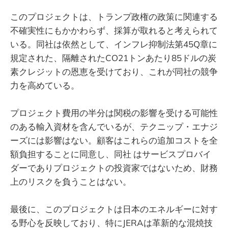
このプロジェクトは、トランプ政権の政策に関連する
不確実性にもかかわらず、採算が取れると考えられて
いる。同社は依然として、インフレ抑制法第45Q章に
規定された、隔離されたCO21トンあたり85ドルの炭
素クレジットの恩恵を受けており、これが同社の競争
力を高めている。
プロジェクト費用の半分は関税の影響を受ける可能性
のある輸入資材を含んでいるが、テクニップ・エナジ
ーズには影響はない。顧客はこれらの追加コストを全
額負担することに同意し、同社 はサービスプロバイ
ダーでありプロジェクトの投資家ではないため、財務
上のリスクを負うことはない。
最後に、このプロジェクトは日本のエネルギーに対す
る野心を反映しており、特にJERAは革新的な混焼技