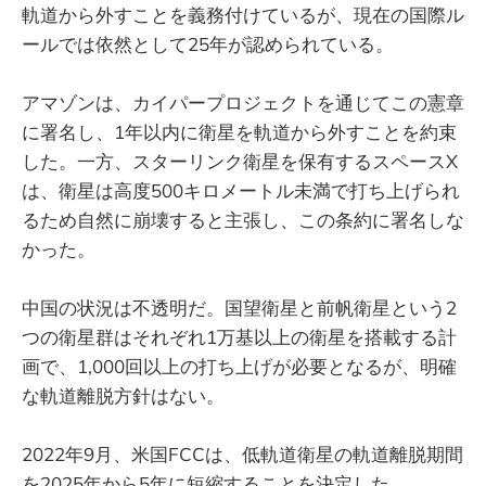
軌道から外すことを義務付けているが、現在の国際ル
ールでは依然として25年が認められている。
アマゾンは、カイパープロジェクトを通じてこの憲章
に署名し、1年以内に衛星を軌道から外すことを約束
した。一方、スターリンク衛星を保有するスペースX
は、衛星は高度500キロメートル未満で打ち上げられ
るため自然に崩壊すると主張し、この条約に署名しな
かった。
中国の状況は不透明だ。国望衛星と前帆衛星という2
つの衛星群はそれぞれ1万基以上の衛星を搭載する計
画で、1,000回以上の打ち上げが必要となるが、明確
な軌道離脱方針はない。
2022年9月、米国FCCは、低軌道衛星の軌道離脱期間
を2025年から5年に短縮することを決定した。