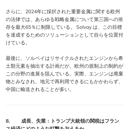
さらに、2024年に採択された重要金属に関する欧州
の法律では、あらゆる戦略金属について第三国への依
存を最大65％に制限している。 Solvay は、この目標
を達成するためのソリューションとして自らを位置付
けている。
最後に、ソルベイはリサイクルされたエンジンから希
土類元素を抽出する計画だが、欧州の規制上の制約が
この分野の進展を阻んでいる。実際、エンジンは廃棄
物とみなされ、地元で再利用できるにもかかわらず、
中国に輸送されることが多い。
8. 成長、失業：トランプ大統領の関税はフラン
ス経済にどのような打撃を与えるか