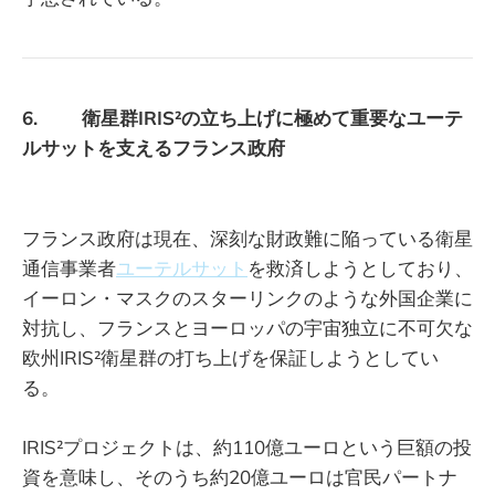
6. 衛星群IRIS²の立ち上げに極めて重要なユーテ
ルサットを支えるフランス政府
フランス政府は現在、深刻な財政難に陥っている衛星
通信事業者
ユーテルサット
を救済しようとしており、
イーロン・マスクのスターリンクのような外国企業に
対抗し、フランスとヨーロッパの宇宙独立に不可欠な
欧州IRIS²衛星群の打ち上げを保証しようとしてい
る。
IRIS²プロジェクトは、約110億ユーロという巨額の投
資を意味し、そのうち約20億ユーロは官民パートナ