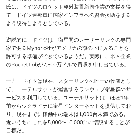
氏は、ドイツのロケット発射装置新興企業の支援を得
て、ドイツ連邦軍に国家インフラへの資金援助をする
よう説得しようとしている。
逆説的に、ドイツは、衛星間のレーザーリンクの専門
家であるMynaric社がアメリカの旗の下に入ることを
許可する準備ができているようだ。実際に、米国企業
のRocket Labが7,500万ドルで買収を申し出ている。
一方、ドイツは現在、スターリンクの唯一の代替とし
て、ユーテルサットが運営するワンウェブ衛星群のサ
ービスを利用している。ユーテルサットは、ほぼ1年
前からウクライナに衛星インターネットを提供してお
り、現在までに稼働中の端末は1,000台未満である。
近いうちにこれを5,000〜10,000台に増設することが
目標だ。