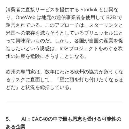
消費者に直接サービスを提供する Starlink とは異な
り、OneWeb は地元の通信事業者を使用して B2B で
運営されている。このアプローチは、スターリンクと
米国への依存を減らそうとしているブリュッセルにと
って興味深いものだ。しかし、各国が自国の産業を促
進したいという誘惑は、Iris² プロジェクトをめぐる欧
州の結束を危険にさらすことになる。
欧州の専門家は、数年にわたる欧州の協力が危うくな
るリスクに直面して、「壁に頭を打ち付けたくなるほ
どだ」と状況を総括している。
5. AI：CAC40の中で最も恩恵を受ける可能性の
ある企業