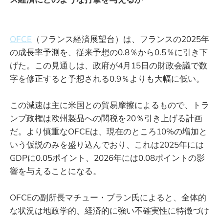
OFCE
（フランス経済展望台）は、フランスの2025年
の成長率予測を、従来予想の0.8％から0.5％に引き下
げた。この見通しは、政府が4月15日の財政会議で数
字を修正すると予想される0.9％よりも大幅に低い。
この減速は主に米国との貿易摩擦によるもので、トラ
ンプ政権は欧州製品への関税を20％引き上げる計画
だ。より慎重なOFCEは、現在のところ10%の増加と
いう仮説のみを盛り込んでおり、これは2025年には
GDPに0.05ポイント、2026年には0.08ポイントの影
響を与えることになる。
OFCEの副所長マチュー・プラン氏によると、全体的
な状況は地政学的、経済的に強い不確実性に特徴づけ