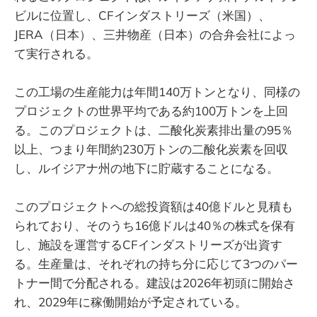
ビルに位置し、CFインダストリーズ（米国）、
JERA（日本）、三井物産（日本）の合弁会社によっ
て実行される。
この工場の生産能力は年間140万トンとなり、同様の
プロジェクトの世界平均である約100万トンを上回
る。このプロジェクトは、二酸化炭素排出量の95％
以上、つまり年間約230万トンの二酸化炭素を回収
し、ルイジアナ州の地下に貯蔵することになる。
このプロジェクトへの総投資額は40億ドルと見積も
られており、そのうち16億ドルは40％の株式を保有
し、施設を運営するCFインダストリーズが出資す
る。生産量は、それぞれの持ち分に応じて3つのパー
トナー間で分配される。建設は2026年初頭に開始さ
れ、2029年に稼働開始が予定されている。