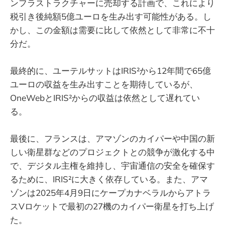
ンフラストラクチャーに売却する計画で、これにより
税引き後純額5億ユーロを生み出す可能性がある。し
かし、この金額は需要に比して依然として非常に不十
分だ。
最終的に、ユーテルサットはIRIS²から12年間で65億
ユーロの収益を生み出すことを期待しているが、
OneWebとIRIS²からの収益は依然として遅れてい
る。
最後に、フランスは、アマゾンのカイパーや中国の新
しい衛星群などのプロジェクトとの競争が激化する中
で、デジタル主権を維持し、宇宙通信の安全を確保す
るために、IRIS²に大きく依存している。また、アマ
ゾンは2025年4月9日にケープカナベラルからアトラ
スVロケットで最初の27機のカイパー衛星を打ち上げ
た。