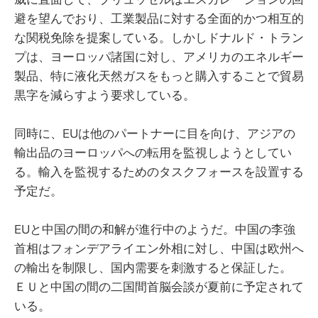
避を望んでおり、工業製品に対する全面的かつ相互的
な関税免除を提案している。しかしドナルド・トラン
プは、ヨーロッパ諸国に対し、アメリカのエネルギー
製品、特に液化天然ガスをもっと購入することで貿易
黒字を減らすよう要求している。
同時に、EUは他のパートナーに目を向け、アジアの
輸出品のヨーロッパへの転用を監視しようとしてい
る。輸入を監視するためのタスクフォースを設置する
予定だ。
EUと中国の間の和解が進行中のようだ。中国の李強
首相はフォンデアライエン外相に対し、中国は欧州へ
の輸出を制限し、国内需要を刺激すると保証した。
ＥＵと中国の間の二国間首脳会談が夏前に予定されて
いる。