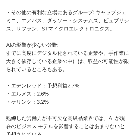
・その他の有利な立場にあるグループ: キャップジェ
ミニ、エアバス、ダッソー・システムズ、ピュブリシ
ス、サフラン、STマイクロエレクトロニクス。
AIの影響が少ない分野:
すでに高度にデジタル化されている企業や、手作業に
大きく依存している企業の中には、収益の可能性が限
られているところもある。
・エデンレッド：予想利益2.7%
・エルメス：2.6%
・ケリング：3.2%
熟練した労働力が不可欠な高級品業界では、AI が現
在のビジネス モデルを影響することはあまりないと
予想されている。