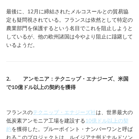
最後に、12月に締結されたメルコスールとの貿易協
定も疑問視されている。フランスは依然として特定の
農業部門を保護するという名目でこれを阻止しようと
しているが、他の欧州諸国は今やより阻止に躊躇して
いるようだ。
2. アンモニア：テクニップ・エナジーズ、米国
で10億ドル以上の契約を獲得
フランスの
テクニップ・エナジーズ社
は、世界最大の
低炭素アンモニア工場を建設する
10億ドル以上の契
約
を獲得した。ブルーポイント・ナンバーワンと呼ば
れるこのプロジェクトは、ルイジアナ州ドナルドソン