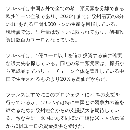
ソルベイは中国以外で全ての希土類元素を分離できる
欧州唯一の企業であり、2030年までに欧州需要の3分
の1にあたる年間4,500トンの生産を目指している。
現時点では、生産量は数トンに限られており、初期投
資は数百万ユーロとなっている。
ソルベイは、1億ユーロ以上を追加投資する前に確実
な販売先を探している。同社の希土類元素は、採掘か
ら完成品までバリューチェーン全体を管理している中
国で生産されるものより20％も高価だからだ。
フランスはすでにこのプロジェクトに20％の支援を
行っているが、ソルベイは特に中国との競争力の差を
縮めるために欧州連合からの支援拡大を期待してい
る。ちなみに、米国にある同様の工場は米国国防総省
から3億ユーロの資金提供を受けた。