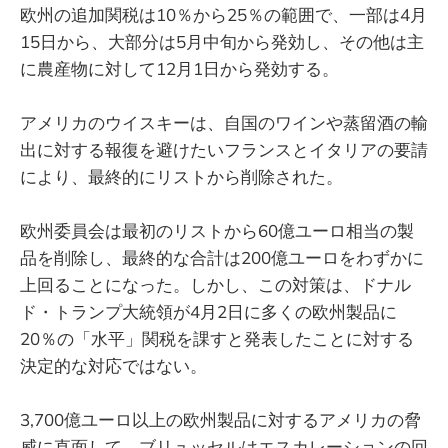
欧州の追加関税は10％から25％の範囲で、一部は4月
15日から、大部分は5月中旬から発効し、その他は主
に農産物に対して12月1日から発効する。
アメリカのウイスキーは、自国のワインや蒸留酒の輸
出に対する報復を避けたいフランスとイタリアの要請
により、最終的にリストから削除された。
欧州委員会は最初のリストから60億ユーロ相当の製
品を削除し、最終的な合計は200億ユーロをわずかに
上回ることになった。しかし、この対策は、ドナル
ド・トランプ大統領が4月2日に多くの欧州製品に
20％の「水平」関税を課すと発表したことに対する
決定的な対応ではない。
3,700億ユーロ以上の欧州製品に対するアメリカの脅
威に直面して、ブリュッセルはエスカレーションの回