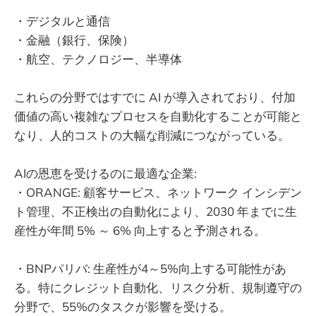
・デジタルと通信
・金融（銀行、保険）
・航空、テクノロジー、半導体
これらの分野ではすでに AI が導入されており、付加
価値の高い複雑なプロセスを自動化することが可能と
なり、人的コストの大幅な削減につながっている。
AIの恩恵を受けるのに最適な企業:
・ORANGE: 顧客サービス、ネットワーク インシデン
ト管理、不正検出の自動化により、2030 年までに生
産性が年間 5% ～ 6% 向上すると予測される。
・BNPパリバ: 生産性が4～5%向上する可能性があ
る。特にクレジット自動化、リスク分析、規制遵守の
分野で、55%のタスクが影響を受ける。