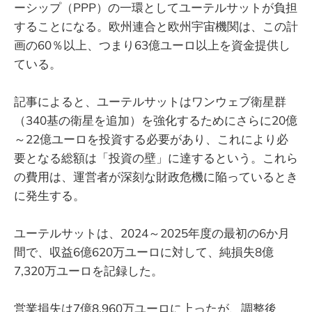
ーシップ（PPP）の一環としてユーテルサットが負担
することになる。欧州連合と欧州宇宙機関は、この計
画の60％以上、つまり63億ユーロ以上を資金提供し
ている。
記事によると、ユーテルサットはワンウェブ衛星群
（340基の衛星を追加）を強化するためにさらに20億
～22億ユーロを投資する必要があり、これにより必
要となる総額は「投資の壁」に達するという。これら
の費用は、運営者が深刻な財政危機に陥っているとき
に発生する。
ユーテルサットは、2024～2025年度の最初の6か月
間で、収益6億620万ユーロに対して、純損失8億
7,320万ユーロを記録した。
営業損失は7億8,960万ユーロに上ったが、調整後