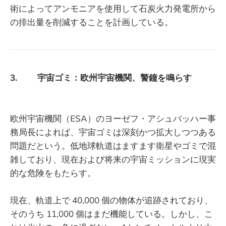
術によってアンモニアを使用して石炭火力発電所から
の排出量を削減することを計画している。
3. 宇宙ゴミ：欧州宇宙機関、警鐘を鳴らす
欧州宇宙機関（ESA）のヨーゼフ・アシュバッハー事
務局長によれば、宇宙ゴミは深刻かつ拡大しつつある
問題だという。低地球軌道はますます衛星やゴミで混
雑しており、現在および将来の宇宙ミッションに現実
的な危険をもたらす。
現在、軌道上で 40,000 個の物体が追跡されており、
そのうち 11,000 個はまだ機能している。しかし、こ