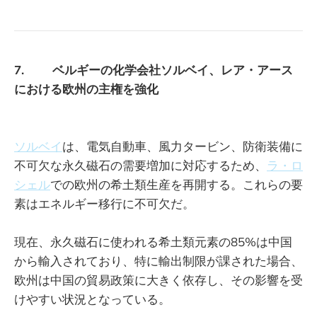
7. ベルギーの化学会社ソルベイ、レア・アース
における欧州の主権を強化
ソルベイ
は、電気自動車、風力タービン、防衛装備に
不可欠な永久磁石の需要増加に対応するため、
ラ・ロ
シェル
での欧州の希土類生産を再開する。これらの要
素はエネルギー移行に不可欠だ。
現在、永久磁石に使われる希土類元素の85%は中国
から輸入されており、特に輸出制限が課された場合、
欧州は中国の貿易政策に大きく依存し、その影響を受
けやすい状況となっている。