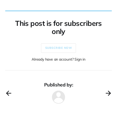
This post is for subscribers
only
SUBSCRIBE NOW
Already have an account? Sign in
Published by: