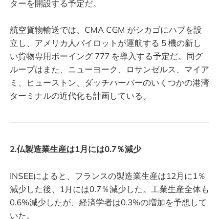
ターを開設する予定だ。
航空貨物輸送では、CMA CGM がシカゴにハブを設
立し、アメリカ人パイロットが運航する 5 機の新し
い貨物専用ボーイング 777 を導入する予定だ。同グ
ループはまた、ニューヨーク、ロサンゼルス、マイア
ミ、ヒューストン、ダッチハーバーのいくつかの港湾
ターミナルの近代化も計画している。
2.仏製造業生産は1月には0.7％減少
INSEEによると、フランスの製造業生産は12月に1％
減少した後、1月には0.7％減少した。工業生産全体も
0.6%減少したが、経済学者は0.3%の増加を予想して
いた。