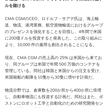
ルを賭ける
CMA CGMのCEO、ロドルフ・サアデ氏は、海上輸
送、物流、港湾業務、航空貨物輸送におけるグループ
のプレゼンスを強化することを目指し、4年間で米国
に200億ドルを投資すると発表した。この取り組みに
より、10,000 件の雇用も創出されることになる。
現在、CMA CGM の売上高の 25% は米国から来てお
り、同グループは米国で年間 500 万個のコンテナを
管理している。同社は韓国と米国からの注文を受け、
米国籍船の船隊を10隻から30隻に増やす計画だ。
物流分野では、倉庫数を200か所から400か所に倍増
し、自動車物流にも投資する計画だ。同社はまた、ボ
ストンにロボット工学と自動化のための研究開発セン