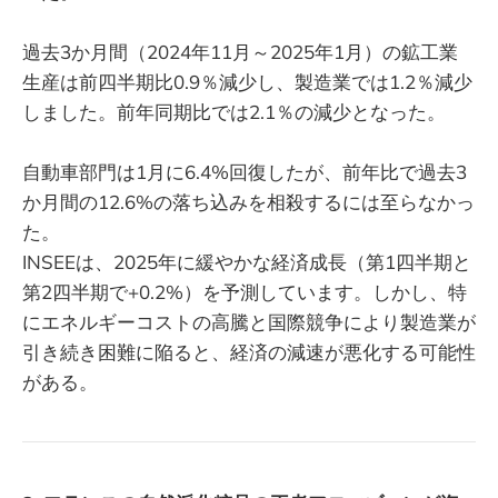
過去3か月間（2024年11月～2025年1月）の鉱工業
生産は前四半期比0.9％減少し、製造業では1.2％減少
しました。前年同期比では2.1％の減少となった。
自動車部門は1月に6.4%回復したが、前年比で過去3
か月間の12.6%の落ち込みを相殺するには至らなかっ
た。
INSEEは、2025年に緩やかな経済成長（第1四半期と
第2四半期で+0.2%）を予測しています。しかし、特
にエネルギーコストの高騰と国際競争により製造業が
引き続き困難に陥ると、経済の減速が悪化する可能性
がある。