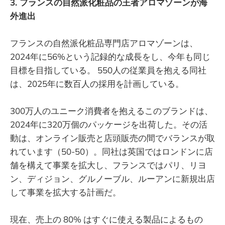
3. フランスの自然派化粧品の王者アロマゾーンが海
外進出
フランスの自然派化粧品専門店アロマゾーンは、
2024年に56%という記録的な成長をし、今年も同じ
目標を目指している。 550人の従業員を抱える同社
は、2025年に数百人の採用を計画している。
300万人のユニーク消費者を抱えるこのブランドは、
2024年に320万個のパッケージを出荷した。その活
動は、オンライン販売と店頭販売の間でバランスが取
れています（50-50）。同社は英国ではロンドンに店
舗を構えて事業を拡大し、フランスではパリ、リヨ
ン、ディジョン、グルノーブル、ルーアンに新規出店
して事業を拡大する計画だ。
現在、売上の 80% はすぐに使える製品によるもの