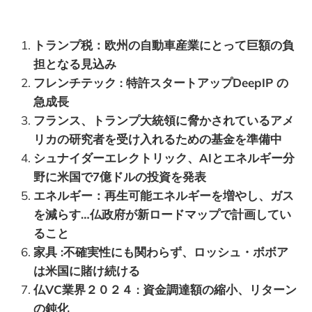
トランプ税：欧州の自動車産業にとって巨額の負
担となる見込み
フレンチテック : 特許スタートアップDeepIP の
急成長
フランス、トランプ大統領に脅かされているアメ
リカの研究者を受け入れるための基金を準備中
シュナイダーエレクトリック、AIとエネルギー分
野に米国で7億ドルの投資を発表
エネルギー：再生可能エネルギーを増やし、ガス
を減らす…仏政府が新ロードマップで計画してい
ること
家具 :不確実性にも関わらず、ロッシュ・ボボア
は米国に賭け続ける
仏VC業界２０２４ : 資金調達額の縮小、リターン
の鈍化