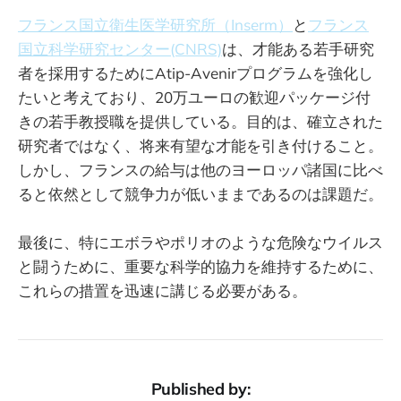
フランス国立衛生医学研究所（Inserm）
と
フランス
国立科学研究センター(CNRS)
は、才能ある若手研究
者を採用するためにAtip-Avenirプログラムを強化し
たいと考えており、20万ユーロの歓迎パッケージ付
きの若手教授職を提供している。目的は、確立された
研究者ではなく、将来有望な才能を引き付けること。
しかし、フランスの給与は他のヨーロッパ諸国に比べ
ると依然として競争力が低いままであるのは課題だ。
最後に、特にエボラやポリオのような危険なウイルス
と闘うために、重要な科学的協力を維持するために、
これらの措置を迅速に講じる必要がある。
Published by: