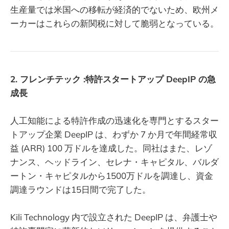
生産量では米国への移転が経済的でないため、欧州メ
ーカーはこれらの新関税に対して脆弱となっている。
2. フレンチテック :特許スタートアップ DeepIP の急
成長
人工知能による特許作成の迅速化を専門とするスター
トアップ企業 DeepIP は、わずか 7 か月で年間経常収
益 (ARR) 100 万ドルを達成した。同社はまた、レゾ
ナンス、ヘッドライン、セレナ・キャピタル、バルダ
ートン・キャピタルから1500万ドルを調達し、資金
調達ラウンドは15日間で完了した。
Kili Technology 内で設立された DeepIP は、弁護士や