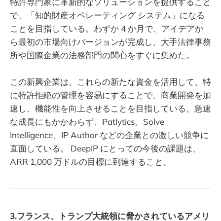
特許専門家に革新的なソリューションを提供すること
で、「知的財産オペレーティング システム」になる
ことを目指している。わずか 4 か月で、アイデアか
ら最初の市場向けバージョンが完成し、大手法律事務
所や国際企業の法務部門の関心をすぐに集めた。
この新興企業は、これらの新たな資金を活用して、特
に特許拒絶の管理を容易にすることで、商業開発を加
速し、機能性を向上させることを目指している。急速
な成長にもかかわらず、Patlytics、Solve
Intelligence、IP Author などの企業との激しい競争に
直面している。 DeepIP にとっての今後の課題は、
ARR 1,000 万ドルの目標に到達すること。
3.フランス、トランプ大統領に脅かされているアメリ