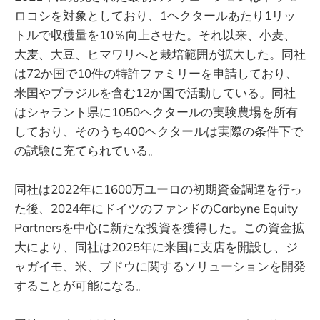
ロコシを対象としており、1ヘクタールあたり1リッ
トルで収穫量を10％向上させた。それ以来、小麦、
大麦、大豆、ヒマワリへと栽培範囲が拡大した。同社
は72か国で10件の特許ファミリーを申請しており、
米国やブラジルを含む12か国で活動している。同社
はシャラント県に1050ヘクタールの実験農場を所有
しており、そのうち400ヘクタールは実際の条件下で
の試験に充てられている。
同社は2022年に1600万ユーロの初期資金調達を行っ
た後、2024年にドイツのファンドのCarbyne Equity
Partnersを中心に新たな投資を獲得した。この資金拡
大により、同社は2025年に米国に支店を開設し、ジ
ャガイモ、米、ブドウに関するソリューションを開発
することが可能になる。