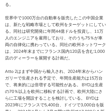
る。
世界中で1000万台の自動車を販売したこの中国企業
は、新たな戦略市場として欧州をターゲットにしてい
る。同社は研究開発に年間44億ドルを投資し、11万
人のエンジニアを雇用しており、そのうち75％が車
両の自律化に携わっている。同社の欧州ネットワーク
は、2024年末までにフランス国内120店を含む1,000
店のディーラーを展開する計画だ。
Atto 2はまず中国から輸入され、2024年末からハン
ガリーで生産される予定で、年間生産能力は15万台
で、将来的には倍増する可能性がある。 BYDは生産
の70％以上を欧州に移転する計画で、欧州大陸にさ
らに工場を開設することを検討している。 BYDは
2023年にフランスで5,400台、ドイツで3,000台を販