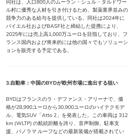
同社は、人口800人のムーラン・シュル・タルドワー
ル村に優秀な人材を引き付けるため、製薬業界並みの
競争力のある給与を提供している。同社は2024年に
バイエル社およびBASF社と締結した提携により、
2025年には売上高1,000万ユーロを目指しており、フ
ランス国内および将来的には他の国々でもソリューシ
ョンを販売する予定である。
3.自動車：中国のBYDが欧州市場に進出する狙い
BYDはフランスのラ・デファンス・アリーナで、価
格が28,990ユーロから30,900ユーロのハイテクモデ
ル、電気SUV「Atto 2」を発表した。この車両は 312
km (WLTP) の航続距離を誇り、音声制御、駐車支
援、パノラマ ルーフなどの最新装備が搭載されてい