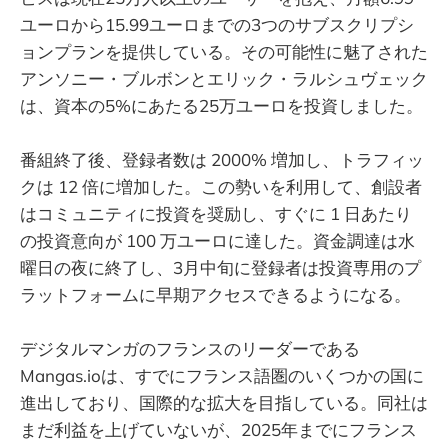
ユーロから15.99ユーロまでの3つのサブスクリプシ
ョンプランを提供している。その可能性に魅了された
アンソニー・ブルボンとエリック・ラルシュヴェック
は、資本の5%にあたる25万ユーロを投資しました。
番組終了後、登録者数は 2000% 増加し、トラフィッ
クは 12 倍に増加した。この勢いを利用して、創設者
はコミュニティに投資を奨励し、すぐに 1 日あたり
の投資意向が 100 万ユーロに達した。資金調達は水
曜日の夜に終了し、3月中旬に登録者は投資専用のプ
ラットフォームに早期アクセスできるようになる。
デジタルマンガのフランスのリーダーである
Mangas.ioは、すでにフランス語圏のいくつかの国に
進出しており、国際的な拡大を目指している。同社は
まだ利益を上げていないが、2025年までにフランス