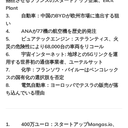
熱狂させるフランスのスタートアップ企業、Elicit
Plant
3. 自動車：中国のBYDが欧州市場に進出する狙
い
4. ANAが77機の航空機を歴史的発注
5. ピュアテックエンジン：ステランティス、火
災の危険性により68,000台の車両をリコール
6. 宇宙インターネット: 地球との5Gリンクを運
用する世界初の通信事業者、ユーテルサット
7. 化学：フランソワ・バイルーはベンコレック
スの国有化の選択肢を否定
8. 電気自動車：ヨーロッパでテスラの販売が落
ち込んでいる理由
1. 400万ユーロ：スタートアップMangas.io、