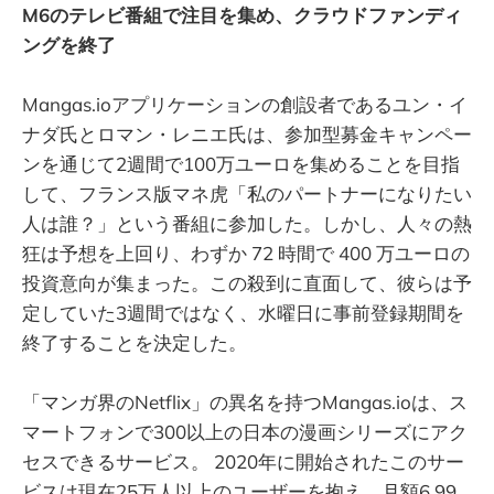
M6のテレビ番組で注目を集め、クラウドファンディ
ングを終了
Mangas.ioアプリケーションの創設者であるユン・イ
ナダ氏とロマン・レニエ氏は、参加型募金キャンペー
ンを通じて2週間で100万ユーロを集めることを目指
して、フランス版マネ虎「私のパートナーになりたい
人は誰？」という番組に参加した。しかし、人々の熱
狂は予想を上回り、わずか 72 時間で 400 万ユーロの
投資意向が集まった。この殺到に直面して、彼らは予
定していた3週間ではなく、水曜日に事前登録期間を
終了することを決定した。
「マンガ界のNetflix」の異名を持つMangas.ioは、ス
マートフォンで300以上の日本の漫画シリーズにアク
セスできるサービス。 2020年に開始されたこのサー
ビスは現在25万人以上のユーザーを抱え、月額6.99